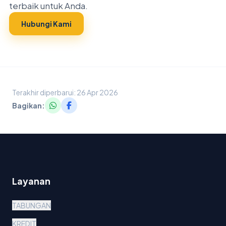
terbaik untuk Anda.
Hubungi Kami
Terakhir diperbarui: 26 Apr 2026
Bagikan:
Layanan
TABUNGAN
KREDIT