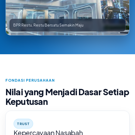
BPR Restu, Restu Bersatu Semakin Maju
FONDASI PERUSAHAAN
Nilai yang Menjadi Dasar Setiap
Keputusan
TRUST
Kepercayaan Nasabah