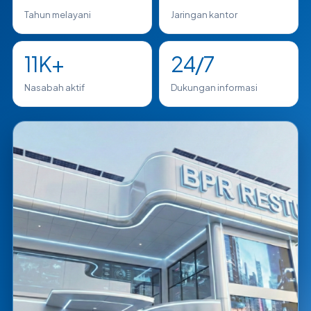
Tahun melayani
Jaringan kantor
11K+
24/7
Nasabah aktif
Dukungan informasi