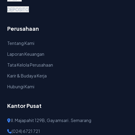
DEPOSITO
Perusahaan
Tentang Kami
Laporan Keuangan
Tata Kelola Perusahaan
Karir & Budaya Kerja
Hubungi Kami
Kantor Pusat
Jl. Majapahit 129B, Gayamsari . Semarang
(024) 6721 721