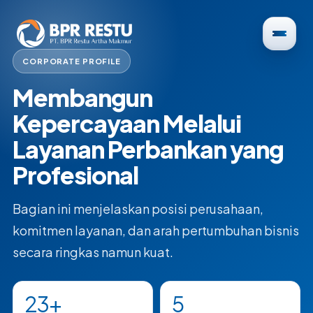
CORPORATE PROFILE
Membangun
Kepercayaan Melalui
Layanan Perbankan yang
Profesional
Bagian ini menjelaskan posisi perusahaan,
komitmen layanan, dan arah pertumbuhan bisnis
secara ringkas namun kuat.
23+
5