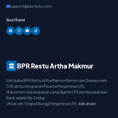
support@bprrestu.com
Ikuti Kami
BPR Restu Artha Makmur
Izin Usaha BPR Restu Artha Makmur Berizin dan Diawasi oleh
OJK serta merupakan Peserta Penjaminan LPS.
Maksimum nilai simpanan yang dijamin LPS per Nasabah per
Bank adalah Rp 2 miliar.
Untuk cek Tingkat Bunga Penjaminan LPS,
klik di sini