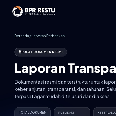
Beranda
/ Laporan Perbankan
PUSAT DOKUMEN RESMI
Laporan Transpa
Dokumentasi resmi dan terstruktur untuk lapor
keberlanjutan, transparansi, dan tahunan. Sel
terpusat agar mudah ditelusuri dan diakses.
TOTAL DOKUMEN
PUBLIKASI
KEBERLANJ