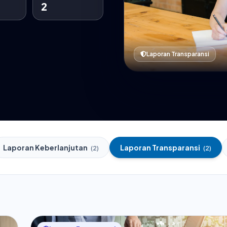
2
Laporan Transparansi
Laporan Keberlanjutan
Laporan Transparansi
(2)
(2)