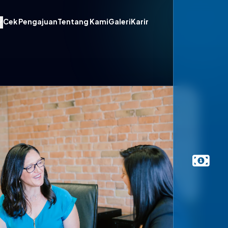
Cek Pengajuan
Tentang Kami
Galeri
Karir