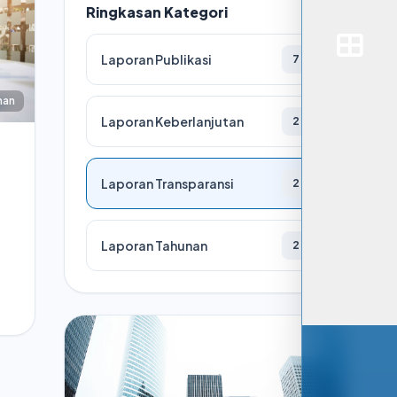
Ringkasan Kategori
Laporan Publikasi
7
nan
Laporan Keberlanjutan
2
Laporan Transparansi
2
Laporan Tahunan
2