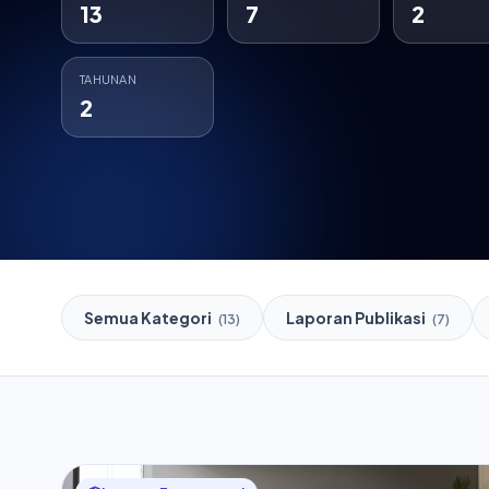
13
7
2
TAHUNAN
2
Semua Kategori
Laporan Publikasi
(13)
(7)